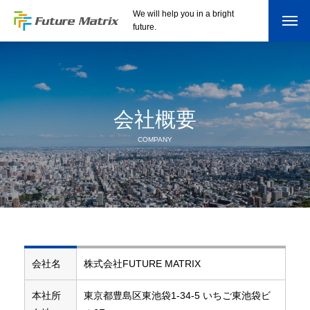
We will help you in a bright
future.
会社概要
COMPANY
会社名
株式会社FUTURE MATRIX
本社所
東京都豊島区東池袋1-34-5 いちご東池袋ビ